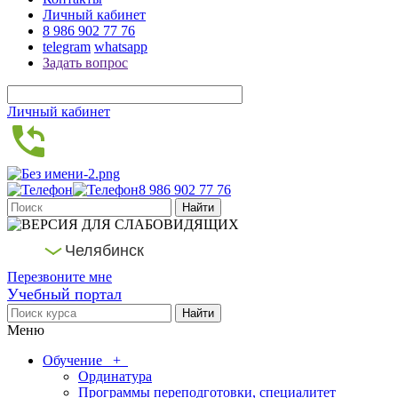
Личный кабинет
8 986 902 77 76
telegram
whatsapp
Задать вопрос
Личный кабинет
8 986 902 77 76
Челябинск
Перезвоните мне
Учебный портал
Меню
Обучение
+
Ординатура
Программы переподготовки, специалитет