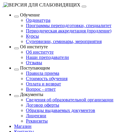
Обучение
Ординатура
Программы переподготовки, специалитет
Периодическая аккредитация (продление)
Курсы
Супервизии, семинары, мероприятия
Об институте
Об институте
Наши преподаватели
Отзывы
Поступающим
Правила приема
Стоимость обучения
Оплата и возврат
Вопрос - ответ
Документы
Сведения об образовательной организации
Договор оферты
Образцы выдаваемых документов
Лицензии
Реквизиты
Магазин
Контакты