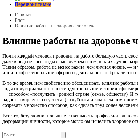
Перезвоните мне
Главная
Блог
Влияние работы на здоровье человека
Влияние работы на здоровье 
Почти каждый человек проводит на работе большую часть своей
даже в редкие часы отдыха мы думаем о том, как их лучше разр
Таким образом, работа не менее важна, чем личная жизнь, — и
иной профессиональной сферой и деятельностью: брак ли это п
В то же время, нам свойственно обесценивать влияние работы н
годы индустриальной и постиндустриальной истории сформиров
— способом «послужить» родной стране (семье, обществу). И т
радость творчества и успеха, (в глубоком и комплексном пони
созревать множество способов, как сделать труд более человечн
Все это, безусловно, повышает значимость профессионального 
деформаций личности, которые могло бы исцелить здоровое отн