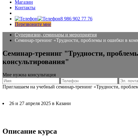
Магазин
Контакты
8 986 902 77 76
Перезвоните мне
Супервизии, семинары и мероприятия
Семинар-тренинг «Трудности, проблемы и ошибки в комм
Cеминар-тренинг "Трудности, проблемы
консультирования"
Мне нужна консультация
Приглашаем на учебный семинар-тренинг «Трудности, проблем
26 и 27 апреля 2025 в Казани
Описание курса