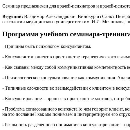
Семинар предназначен для врачей-психиатров и врачей-психоте
Ведущий:
Владимир Александрович Винокур из Санкт-Петербур
сексологии медицинского университета им. И.И. Мечникова, э
Программа учебного семинара-тренинг
- Причины быть психологом-консультантом.
- Консультант и клиент в пространстве терапевтического взаим
- Как связаны между собой коммуникативная компетентность ко
- Психологическое консультирование как коммуникация. Анали
- Типичные сложности во взаимодействии с клиентом в консул
- Консультирование – процесс в пространстве мотивов, потреб
- Проблема согласованного контекста (о чем говорит клиент, ко
на это послание? как мы понимаем и интерпретируем его стру
- Реальность разделенного понимания в консультировании – на