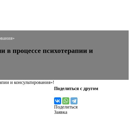
ования»
и в процессе психотерапии и
апии и консультирования»!
Поделиться с другом
Поделиться
Заявка