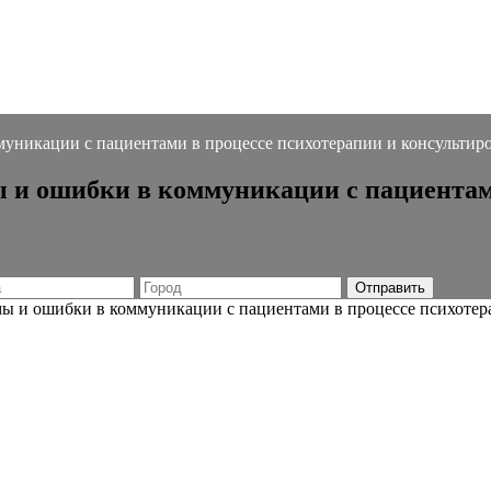
уникации с пациентами в процессе психотерапии и консультир
 и ошибки в коммуникации с пациентам
ы и ошибки в коммуникации с пациентами в процессе психотер