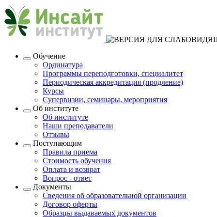
Обучение
Ординатура
Программы переподготовки, специалитет
Периодическая аккредитация (продление)
Курсы
Супервизии, семинары, мероприятия
Об институте
Об институте
Наши преподаватели
Отзывы
Поступающим
Правила приема
Стоимость обучения
Оплата и возврат
Вопрос - ответ
Документы
Сведения об образовательной организации
Договор оферты
Образцы выдаваемых документов