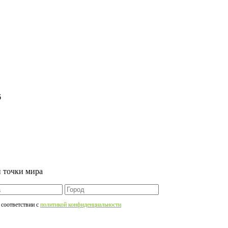
6
 точки мира
 соответствии c
политикой конфиденциальности