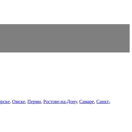
рске
,
Омске
,
Перми
,
Ростове-на-Дону
,
Самаре
,
Санкт-